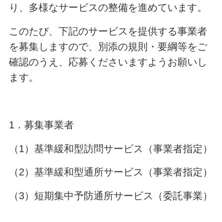
り、多様なサービスの整備を進めています。
このたび、下記のサービスを提供する事業者
を募集しますので、別添の規則・要綱等をご
確認のうえ、応募くださいますようお願いし
ます。
1．募集事業者
（1）基準緩和型訪問サービス（事業者指定）
（2）基準緩和型通所サービス（事業者指定）
（3）短期集中予防通所サービス（委託事業）