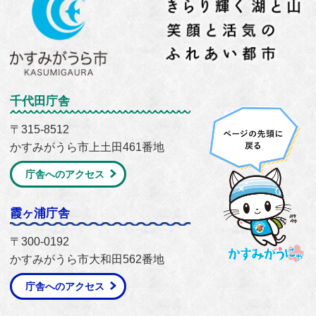
千代田庁舎
〒315-8512
かすみがうら市上土田461番地
庁舎へのアクセス
霞ヶ浦庁舎
〒300-0192
かすみがうら市大和田562番地
庁舎へのアクセス