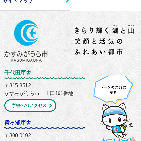
サイトマップ
千代田庁舎
〒315-8512
かすみがうら市上土田461番地
庁舎へのアクセス
霞ヶ浦庁舎
〒300-0192