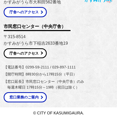
かすみがうら市大和田562番地
庁舎へのアクセス
市民窓口センター（中央庁舎）
〒315-8514
かすみがうら市下稲吉2633番地19
庁舎へのアクセス
【電話番号】0299-59-2111 / 029-897-1111
【開庁時間】8時30分から17時15分（平日）
【窓口延長】市民窓口センター（中央庁舎）のみ
毎週木曜日 17時15分～19時（祝日は除く）
窓口業務のご案内
© CITY OF KASUMIGAURA.