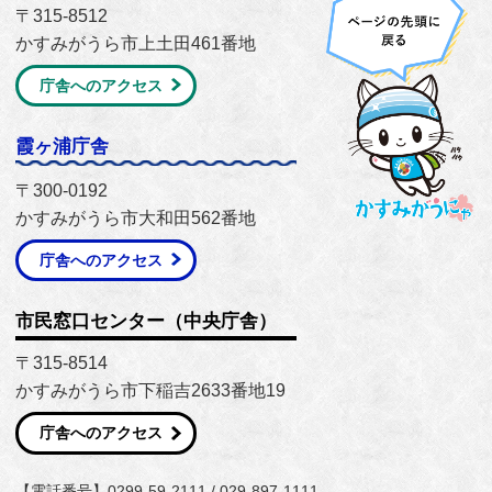
〒315-8512
かすみがうら市上土田461番地
庁舎へのアクセス
霞ヶ浦庁舎
〒300-0192
かすみがうら市大和田562番地
庁舎へのアクセス
市民窓口センター（中央庁舎）
〒315-8514
かすみがうら市下稲吉2633番地19
庁舎へのアクセス
【電話番号】0299-59-2111 / 029-897-1111