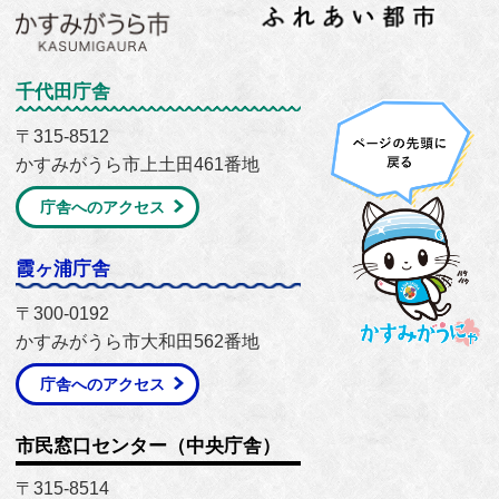
千代田庁舎
〒315-8512
かすみがうら市上土田461番地
庁舎へのアクセス
霞ヶ浦庁舎
〒300-0192
かすみがうら市大和田562番地
庁舎へのアクセス
市民窓口センター（中央庁舎）
〒315-8514