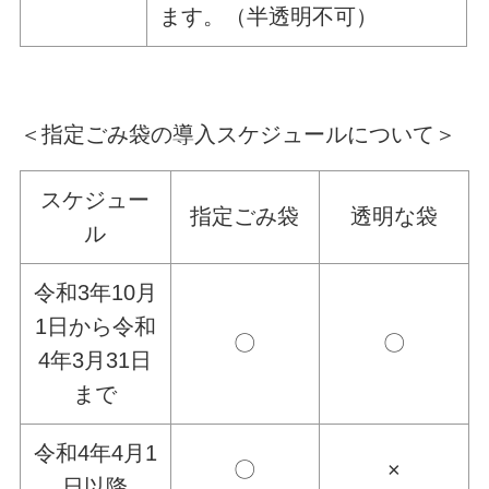
ます。（半透明不可）
＜指定ごみ袋の導入スケジュールについて＞
スケジュー
指定ごみ袋
透明な袋
ル
令和3年10月
1日から令和
〇
〇
4年3月31日
まで
令和4年4月1
〇
×
日以降