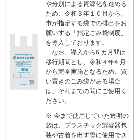
や分別による資源化を進める
ため、令和３年１０月から、
市が指定する袋での排出をお
願いする「指定ごみ袋制度」
を導入しております。
なお、導入から6 カ月間は
移行期間とし、令和４年4 月
から完全実施となるため、買
い置きのごみ袋がある場合
は、それまでの間にご使用く
ださい。
※ 今まで使用していた透明の
袋は、プラスチック製容器包
装や古着を出す際に使用でき