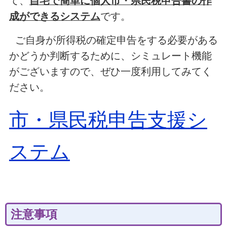
て、
自宅で簡単に個人市・県民税申告書の作
成ができるシステム
です。
ご自身が所得税の確定申告をする必要がある
かどうか判断するために、シミュレート機能
がございますので、ぜひ一度利用してみてく
ださい。
市・県民税申告支援シ
ステム
注意事項