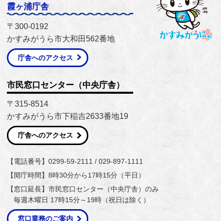
霞ヶ浦庁舎
〒300-0192
かすみがうら市大和田562番地
庁舎へのアクセス
市民窓口センター（中央庁舎）
〒315-8514
かすみがうら市下稲吉2633番地19
庁舎へのアクセス
【電話番号】0299-59-2111 / 029-897-1111
【開庁時間】8時30分から17時15分（平日）
【窓口延長】市民窓口センター（中央庁舎）のみ
毎週木曜日 17時15分～19時（祝日は除く）
窓口業務のご案内