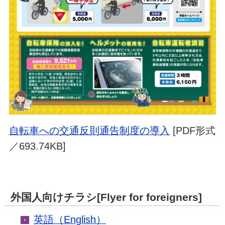
自転車への交通反則通告制度の導入
[PDF形式
／693.74KB]
外国人向けチラシ[Flyer for foreigners]
英語（English）