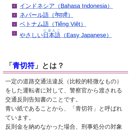
インドネシア（Bahasa Indonesia）
ネパール語（नेपाली）
ベトナム語（Tiếng Việt）
にほんご
やさしい
日本語
（Easy Japanese）
「
青切符
」とは？
一定の道路交通法違反（比較的軽微なもの）
をした運転者に対して、警察官から渡される
交通反則告知書のことです。
青い紙であることから、「青切符」と呼ばれ
ています。
反則金を納めなかった場合、刑事処分の対象