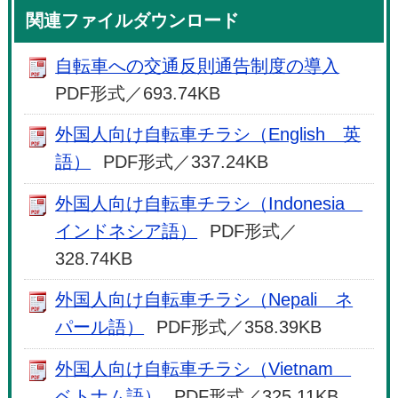
関連ファイルダウンロード
自転車への交通反則通告制度の導入
PDF形式／693.74KB
外国人向け自転車チラシ（English 英
語）
PDF形式／337.24KB
外国人向け自転車チラシ（Indonesia
インドネシア語）
PDF形式／
328.74KB
外国人向け自転車チラシ（Nepali ネ
パール語）
PDF形式／358.39KB
外国人向け自転車チラシ（Vietnam
ベトナム語）
PDF形式／325.11KB