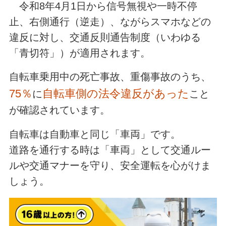
令和8年4月1日から信号無視や一時不停
止、右側通行（逆走）、ながらスマホなどの
違反に対し、交通反則通告制度（いわゆる
「青切符」）が適用されます。
自転車乗用中の死亡事故、重傷事故のうち、
75％
自転車側の法令違反があった
に
こと
が確認されています。
自転車は自動車と同じ「車両」です。
道路を通行する時は「車両」として交通ルー
ルや交通マナーを守り、安全運転を心がけま
しょう。