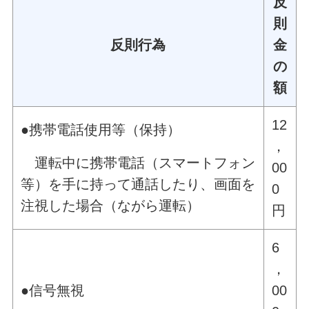
反
則
反則行為
金
の
額
12
●携帯電話使用等（保持）
，
運転中に携帯電話（スマートフォン
00
等）を手に持って通話したり、画面を
0
注視した場合（ながら運転）
円
6
，
●信号無視
00