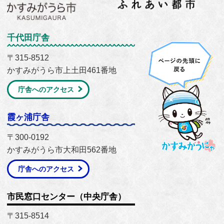
千代田庁舎
〒315-8512
かすみがうら市上土田461番地
庁舎へのアクセス
霞ヶ浦庁舎
〒300-0192
かすみがうら市大和田562番地
庁舎へのアクセス
市民窓口センター（中央庁舎）
〒315-8514