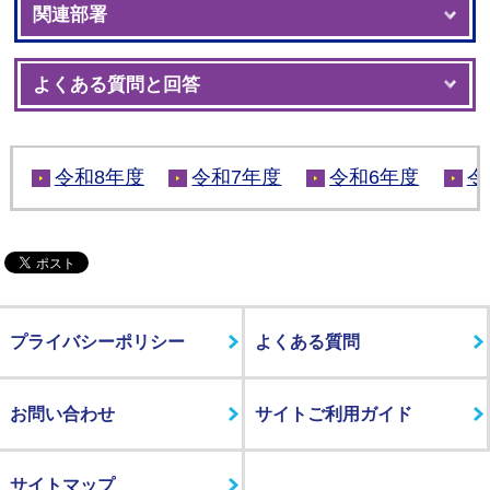
関連部署
よくある質問と回答
令和8年度
令和7年度
令和6年度
令
プライバシーポリシー
よくある質問
お問い合わせ
サイトご利用ガイド
サイトマップ