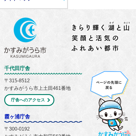
千代田庁舎
〒315-8512
かすみがうら市上土田461番地
庁舎へのアクセス
霞ヶ浦庁舎
〒300-0192