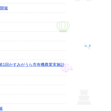
の開催
第1回かすみがうら市有機農業実施計
催