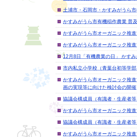
土浦市・石岡市・かすみがうら市(
かすみがうら市有機稲作農業 普
かすみがうら市オーガニック推進協
かすみがうら市オーガニック推進協
12月8日「有機農業の日」 かす
市内私立小学校（青葉台初等学部
かすみがうら市オーガニック推進
画の実現等に向けた検討会の開催
協議会構成員（有識者・生産者等
かすみがうら市オーガニック推進協
協議会構成員（有識者・生産者等
かすみがうら市オーガニック推進