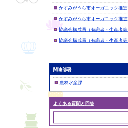
かすみがうら市オーガニック推進
かすみがうら市オーガニック推進
協議会構成員（有識者・生産者等
協議会構成員（有識者・生産者等
関連部署
農林水産課
よくある質問と回答