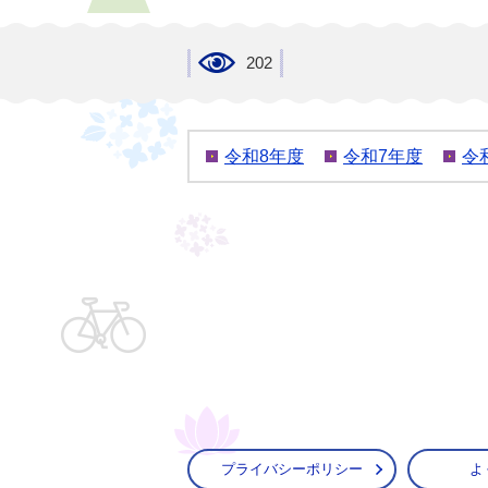
202
令和8年度
令和7年度
令
プライバシーポリシー
よ