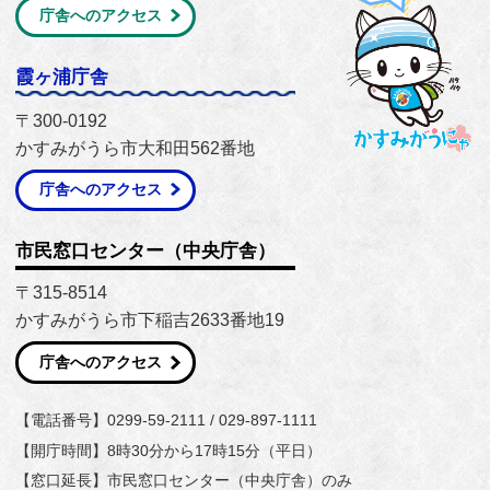
庁舎へのアクセス
霞ヶ浦庁舎
〒300-0192
かすみがうら市大和田562番地
庁舎へのアクセス
市民窓口センター（中央庁舎）
〒315-8514
かすみがうら市下稲吉2633番地19
庁舎へのアクセス
【電話番号】0299-59-2111 / 029-897-1111
【開庁時間】8時30分から17時15分（平日）
【窓口延長】市民窓口センター（中央庁舎）のみ