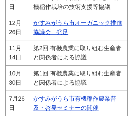
日
機稲作栽培の技術支援等協議
12月
かすみがうら市オーガニック推進
26日
協議会 発足
11月
第2回 有機農業に取り組む生産者
14日
と関係者による協議
10月
第1回 有機農業に取り組む生産者
30日
と関係者による協議
7月26
かすみがうら市有機稲作農業普
日
及・啓発セミナーの開催