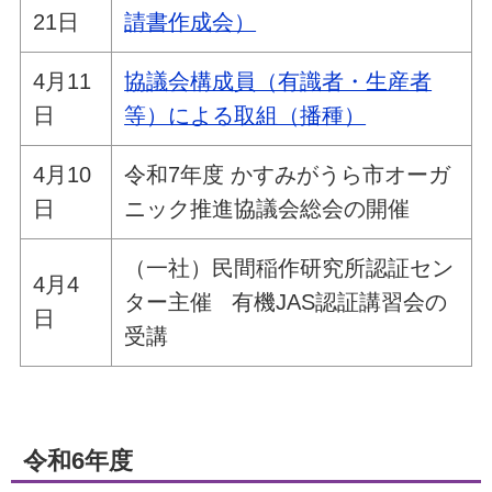
21日
請書作成会）
4月11
協議会構成員（有識者・生産者
日
等）による取組（播種）
4月10
令和7年度 かすみがうら市オーガ
日
ニック推進協議会総会の開催
（一社）民間稲作研究所認証セン
4月4
ター主催 有機JAS認証講習会の
日
受講
令和6年度