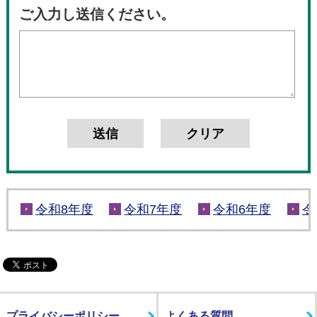
ご入力し送信ください。
令和8年度
令和7年度
令和6年度
令
プライバシーポリシー
よくある質問