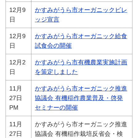
12月9
かすみがうら市オーガニックビレ
日
ッジ宣言
12月9
かすみがうら市オーガニック給食
日
試食会の開催
12月2
かすみがうら市有機農業実施計画
日
を策定しました
11月
かすみがうら市オーガニック推進
27日
協議会 有機稲作農業普及・啓発
PM
セミナーの開催
11月
かすみがうら市オーガニック推進
27日
協議会 有機稲作栽培反省会・検