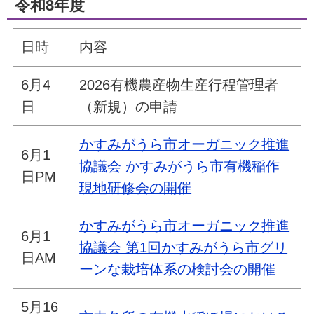
令和8年度
日時
内容
6月4
2026有機農産物生産行程管理者
日
（新規）の申請
かすみがうら市オーガニック推進
6月1
協議会 かすみがうら市有機稲作
日PM
現地研修会の開催
かすみがうら市オーガニック推進
6月1
協議会 第1回かすみがうら市グリ
日AM
ーンな栽培体系の検討会の開催
5月16