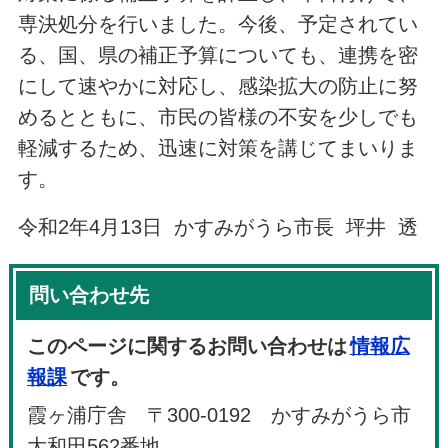
専決処分を行いました。今後、予定されてい
る、国、県の補正予算についても、連携を密
にして速やかに対応し、感染拡大の防止に努
めるとともに、市民の皆様の不安を少しでも
軽減するため、迅速に対策を講じてまいりま
す。
令和2年4月13日 かすみがうら市長 坪井 透
問い合わせ先
このページに関するお問い合わせは
情報広
報課
です。
霞ヶ浦庁舎 〒300-0192 かすみがうら市
大和田562番地