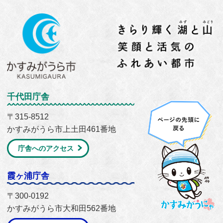
千代田庁舎
〒315-8512
かすみがうら市上土田461番地
庁舎へのアクセス
霞ヶ浦庁舎
〒300-0192
かすみがうら市大和田562番地