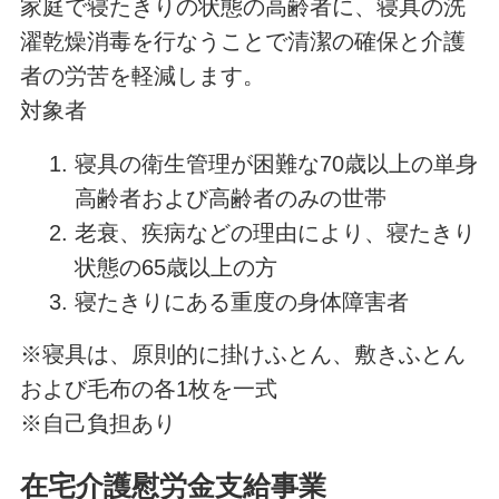
家庭で寝たきりの状態の高齢者に、寝具の洗
濯乾燥消毒を行なうことで清潔の確保と介護
者の労苦を軽減します。
対象者
寝具の衛生管理が困難な70歳以上の単身
高齢者および高齢者のみの世帯
老衰、疾病などの理由により、寝たきり
状態の65歳以上の方
寝たきりにある重度の身体障害者
※寝具は、原則的に掛けふとん、敷きふとん
および毛布の各1枚を一式
※自己負担あり
在宅介護慰労金支給事業