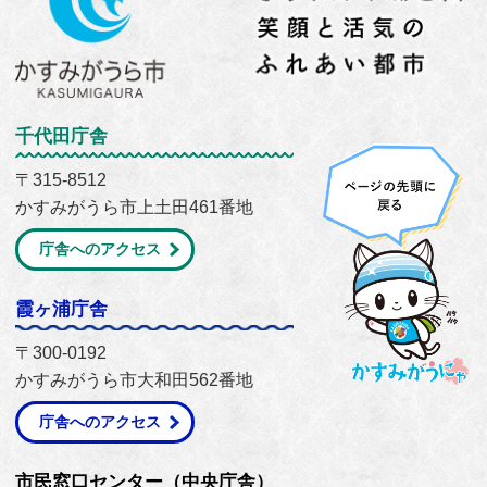
千代田庁舎
〒315-8512
かすみがうら市上土田461番地
庁舎へのアクセス
霞ヶ浦庁舎
〒300-0192
かすみがうら市大和田562番地
庁舎へのアクセス
市民窓口センター（中央庁舎）