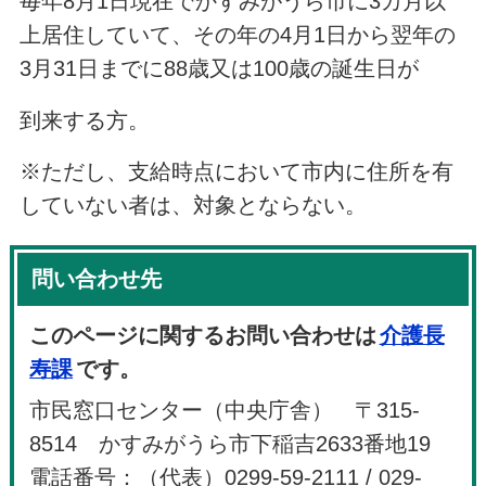
毎年8月1日現在でかすみがうら市に3カ月以
上居住していて、その年の4月1日から翌年の
3月31日までに88歳又は100歳の誕生日が
到来する方。
※ただし、支給時点において市内に住所を有
していない者は、対象とならない。
問い合わせ先
このページに関するお問い合わせは
介護長
寿課
です。
市民窓口センター（中央庁舎） 〒315-
8514 かすみがうら市下稲吉2633番地19
電話番号：（代表）0299-59-2111 / 029-