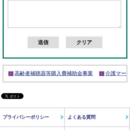
高齢者補聴器等購入費補助金事業
介護マー
プライバシーポリシー
よくある質問