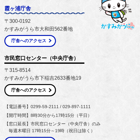
霞ヶ浦庁舎
〒300-0192
かすみがうら市大和田562番地
庁舎へのアクセス
市民窓口センター（中央庁舎）
〒315-8514
かすみがうら市下稲吉2633番地19
庁舎へのアクセス
【電話番号】0299-59-2111 / 029-897-1111
【開庁時間】8時30分から17時15分（平日）
【窓口延長】市民窓口センター（中央庁舎）のみ
毎週木曜日 17時15分～19時（祝日は除く）