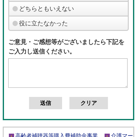
どちらともいえない
役に立たなかった
ご意見・ご感想等がございましたら下記を
ご入力し送信ください。
高齢者補聴器等購入費補助金事業
介護マー