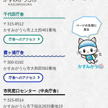
千代田庁舎
〒315-8512
かすみがうら市上土田461番地
庁舎へのアクセス
霞ヶ浦庁舎
〒300-0192
かすみがうら市大和田562番地
庁舎へのアクセス
市民窓口センター（中央庁舎）
〒315-8514
かすみがうら市下稲吉2633番地19