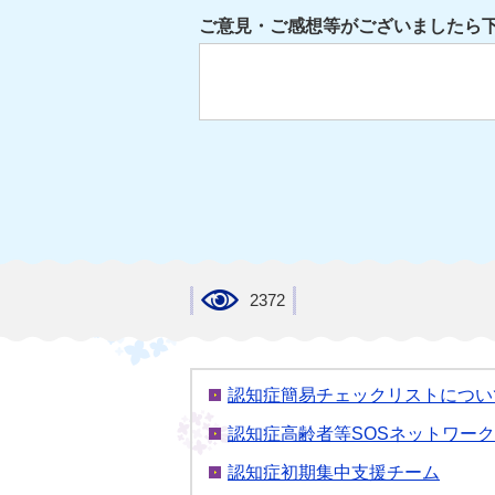
ご意見・ご感想等がございましたら
2372
認知症簡易チェックリストについ
認知症高齢者等SOSネットワー
認知症初期集中支援チーム