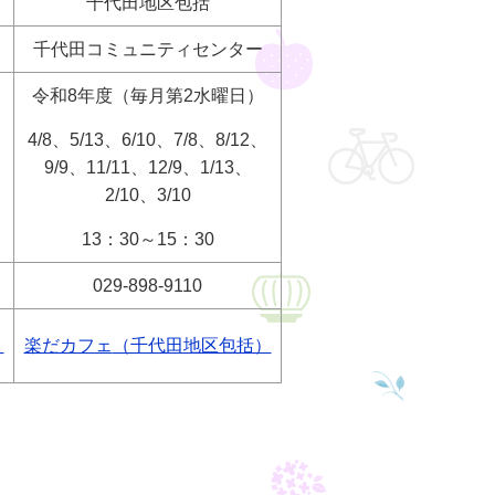
千代田地区包括
千代田コミュニティセンター
令和8年度（毎月第2水曜日）
4/8、5/13、6/10、7/8、8/12、
9/9、11/11、12/9、1/13、
2/10、3/10
13：30～15：30
029-898-9110
）
楽だカフェ
（千代田地区包括）