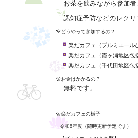
お茶を飲みながら参加者
認知症予防などのレクリ
🌸どうやって参加するの？
楽だカフェ（プルミエールひた
楽だカフェ（霞ヶ浦地区包括）
楽だカフェ（千代田地区包括）
🌸お金はかかるの？
無料
です。
🌼楽だカフェの様子
令和8年度（随時更新予定です）