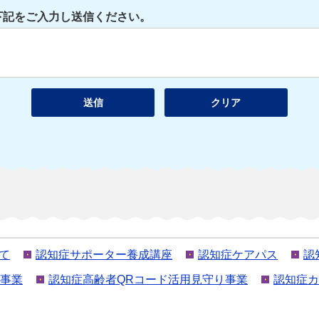
下記をご入力し送信ください。
て
認知症サポーター養成講座
認知症ケアパス
認
ク事業
認知症高齢者QRコード活用見守り事業
認知症カ