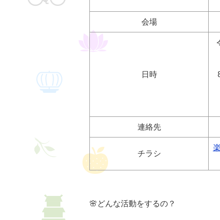
会場
日時
連絡先
チラシ
🌸どんな活動をするの？