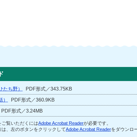
ド
ひたち野）
PDF形式／343.75KB
括）
PDF形式／360.9KB
PDF形式／3.24MB
をご覧いただくには
Adobe Acrobat Reader
が必要です。
方は、左のボタンをクリックして
Adobe Acrobat Reader
をダウンロー