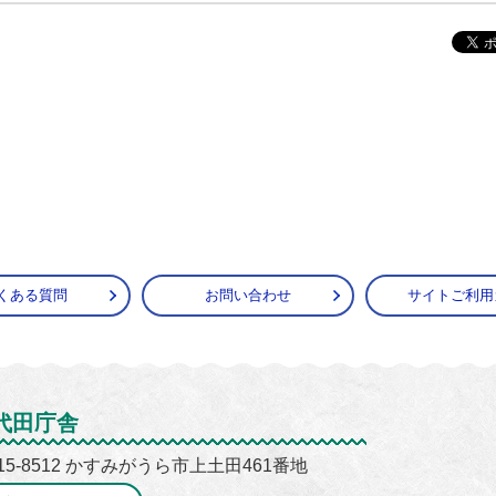
くある質問
お問い合わせ
サイトご利用
がうら市
代田庁舎
15-8512 かすみがうら市上土田461番地