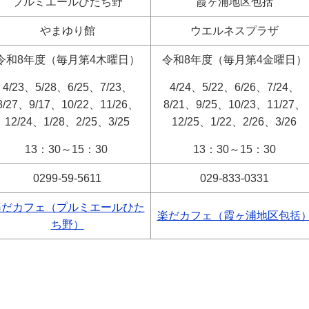
プルミエールひたち野
霞ヶ浦地区包括
やまゆり館
ウエルネスプラザ
令和8年度（毎月第4木曜日）
令和8年度（毎月第4金曜日）
4/23、5/28、6/25、7/23、
4/24、5/22、6/26、7/24、
8/27、9/17、10/22、11/26、
8/21、9/25、10/23、11/27、
12/24、1/28、2/25、3/25
12/25、1/22、2/26、3/26
13
：
30
～
15
：
30
13：30～15：30
0299-59-5611
029-833-0331
楽だカフェ（プルミエールひた
楽だカフェ（霞ヶ浦地区包括
ち野）