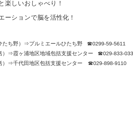
と楽しいおしゃべり！
エーションで脳を活性化！
ち野）⇒プルミエールひたち野 ☎0299-59-5611
⇒霞ヶ浦地区地域包括支援センター ☎029-833-033
⇒千代田地区包括支援センター ☎029-898-9110