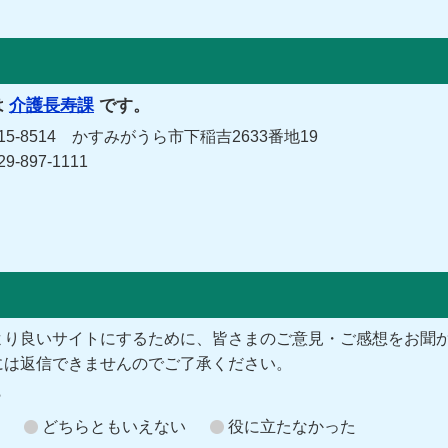
は
介護長寿課
です。
-8514 かすみがうら市下稲吉2633番地19
-897-1111
より良いサイトにするために、皆さまのご意見・ご感想をお聞
には返信できませんのでご了承ください。
？
どちらともいえない
役に立たなかった