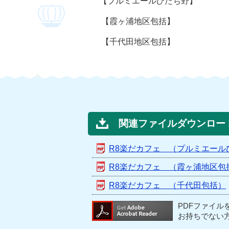
【プルミエールひたち野】
【霞ヶ浦地区包括】
【千代田地区包括】
関連ファイルダウンロー
R8楽だカフェ （プルミエール
R8楽だカフェ （霞ヶ浦地区包
R8楽だカフェ （千代田包括）
PDFファイル
お持ちでない