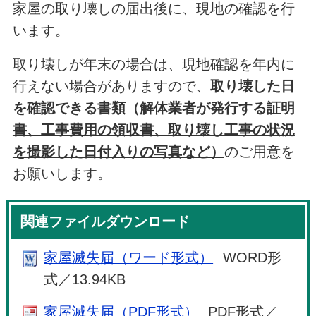
家屋の取り壊しの届出後に、現地の確認を行
います。
取り壊しが年末の場合は、現地確認を年内に
行えない場合がありますので、
取り壊した日
を確認できる書類（解体業者が発行する証明
書、工事費用の領収書、取り壊し工事の状況
を撮影した日付入りの写真など）
のご用意を
お願いします。
関連ファイルダウンロード
家屋滅失届（ワード形式）
WORD形
式／13.94KB
家屋滅失届（PDF形式）
PDF形式／