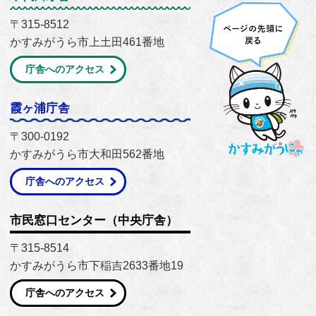
〒315-8512
かすみがうら市上土田461番地
庁舎へのアクセス
霞ヶ浦庁舎
〒300-0192
かすみがうら市大和田562番地
庁舎へのアクセス
市民窓口センター（中央庁舎）
〒315-8514
かすみがうら市下稲吉2633番地19
庁舎へのアクセス