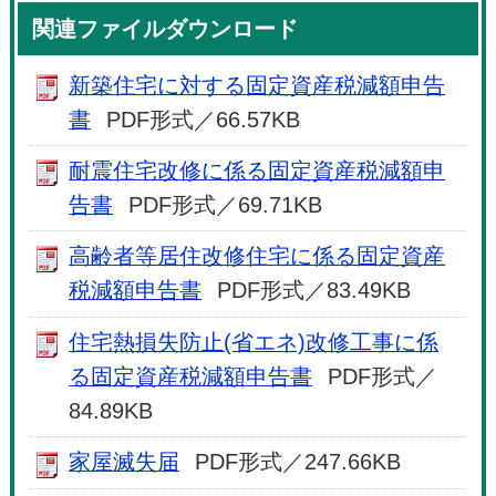
関連ファイルダウンロード
新築住宅に対する固定資産税減額申告
書
PDF形式／66.57KB
耐震住宅改修に係る固定資産税減額申
告書
PDF形式／69.71KB
高齢者等居住改修住宅に係る固定資産
税減額申告書
PDF形式／83.49KB
住宅熱損失防止(省エネ)改修工事に係
る固定資産税減額申告書
PDF形式／
84.89KB
家屋滅失届
PDF形式／247.66KB