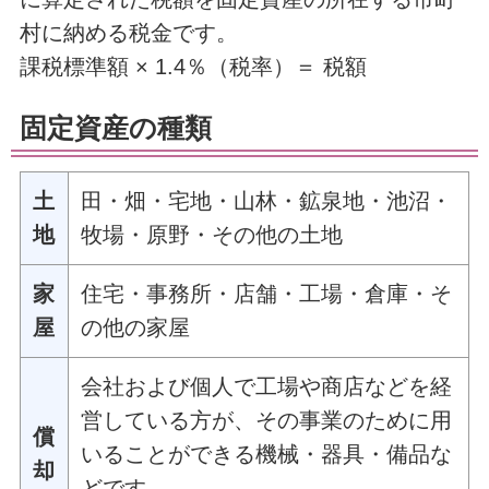
村に納める税金です。
課税標準額 × 1.4％（税率）＝ 税額
固定資産の種類
土
田・畑・宅地・山林・鉱泉地・池沼・
地
牧場・原野・その他の土地
家
住宅・事務所・店舗・工場・倉庫・そ
屋
の他の家屋
会社および個人で工場や商店などを経
営している方が、その事業のために用
償
いることができる機械・器具・備品な
却
どです。