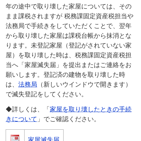
年の途中で取り壊した家屋については、その
まま課税されますが 税務課固定資産税担当や
法務局で手続きをしていただくことで、翌年
から取り壊した家屋は課税台帳から抹消とな
ります。未登記家屋（登記がされていない家
屋）を取り壊した時は、税務課固定資産税担
当へ「家屋滅失届」を提出またはご連絡をお
願いします。登記済の建物を取り壊した時
は、
法務局
（新しいウインドウで開きます）
で滅失登記をしてください。
◆詳しくは、「
家屋を取り壊したときの手続
きについて
」でご確認ください。
家屋滅失届