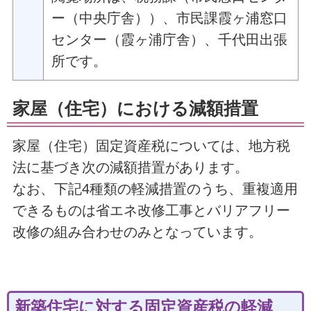
ー（中央庁舎））、市民課霞ヶ浦窓口
センター（霞ヶ浦庁舎）、千代田出張
所です。
家屋（住宅）における減額措置
家屋（住宅）固定資産税については、地方税
法に基づき次の減額措置があります。
なお、下記4種類の軽減措置のうち、重複適用
できるものは省エネ改修工事とバリアフリー
改修の組み合わせのみとなっています。
新築住宅に対する固定資産税の軽減