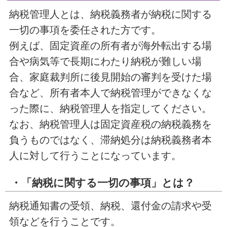
納税管理人とは、納税義務者が納税に関する
一切の事項を委任された方です。
例えば、固定資産の所有者が海外転出する場
合や病気等で長期にわたり納税が難しい場
合、家庭裁判所に後見開始の審判を受けた場
合など、所有者本人で納税管理ができなくな
った際に、納税管理人を指定してください。
なお、納税管理人は固定資産税の納税義務を
負うものではなく、滞納処分は納税義務者本
人に対して行うことになっています。
・「納税に関する一切の事項」とは？
納税通知書の受領、納税、還付金の請求や受
領などを行うことです。