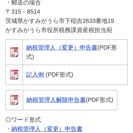
・郵送の場合
〒315－8514
茨城県かすみがうら市下稲吉2633番地19
かすみがうら市役所税務課資産税担当宛
納税管理人（変更）申告書
(PDF形
式)
記入例
(PDF形式)
納税管理人解除申告書
(PDF形式)
◎ワード形式
・
納税管理人（変更）申告書