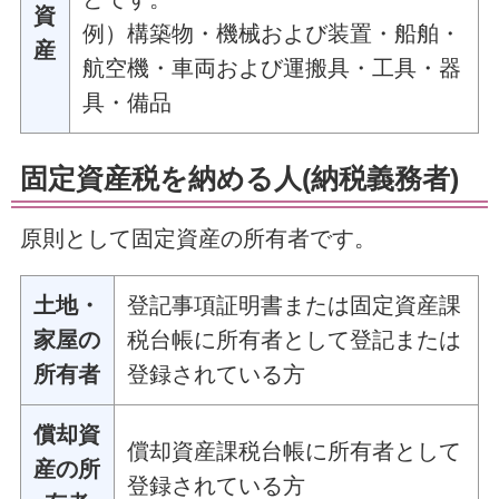
資
例）構築物・機械および装置・船舶・
産
航空機・車両および運搬具・工具・器
具・備品
固定資産税を納める人(納税義務者)
原則として固定資産の所有者です。
土地・
登記事項証明書または固定資産課
家屋の
税台帳に所有者として登記または
所有者
登録されている方
償却資
償却資産課税台帳に所有者として
産の所
登録されている方