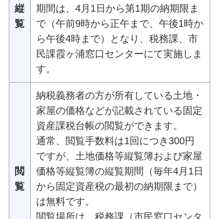
縦
期間は、4月1日から第1期の納期限ま
覧
で（午前9時から正午まで、午後1時か
ら午後4時まで）となり、税務課、市
民課霞ヶ浦窓口センターにて実施しま
す。
納税義務者の方が所有している土地・
家屋の価格などが記載されている固定
資産課税台帳の閲覧ができます。
通常、閲覧手数料は1回につき300円
ですが、土地価格等縦覧簿および家屋
閲
価格等縦覧簿の縦覧期間（毎年4月1日
覧
から固定資産税の最初の納期限まで）
は無料です。
閲覧場所は、税務課（市民窓口センタ