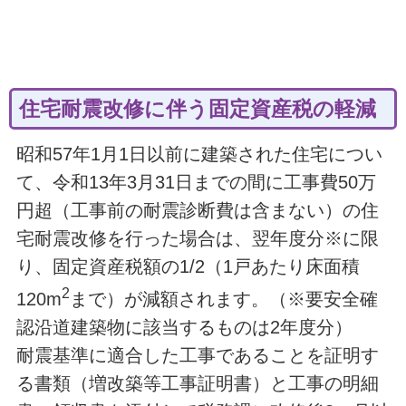
住宅耐震改修に伴う固定資産税の軽減
昭和57年1月1日以前に建築された住宅につい
て、令和13年3月31日までの間に工事費50万
円超（工事前の耐震診断費は含まない）の住
宅耐震改修を行った場合は、翌年度分※に限
り、固定資産税額の1/2（1戸あたり床面積
2
120m
まで）が減額されます。（※要安全確
認沿道建築物に該当するものは2年度分）
耐震基準に適合した工事であることを証明す
る書類（増改築等工事証明書）と工事の明細