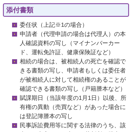
添付書類
委任状（上記※1の場合）
申請者（代理申請の場合は代理人）の本
人確認資料の写し（マイナンバーカー
ド、運転免許証、健康保険証など）
相続の場合は、被相続人の死亡を確認で
きる書類の写し、申請者もしくは委任者
が被相続人に対して相続権のあることが
確認できる書類の写し（戸籍謄本など）
賦課期日（当該年度の1月1日）以後、所
有権の異動（売買など）があった場合に
は登記簿謄本の写し
民事訴訟費用等に関する法律のうち、該