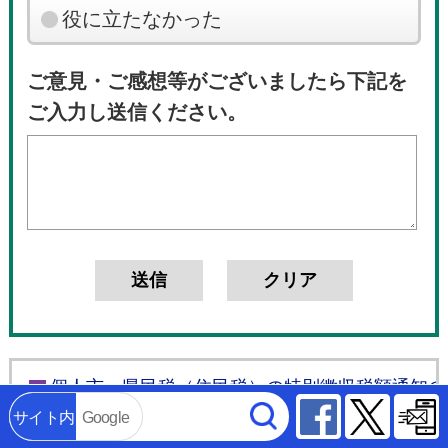
役に立たなかった
ご意見・ご感想等がございましたら下記を
ご入力し送信ください。
個人市・県民税（住民税）の特別徴収税額通知の
Facebook
Twitter
サイト内
Google