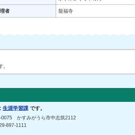
理者
龍福寺
す。
は
生涯学習課
です。
0075 かすみがうら市中志筑2112
-897-1111