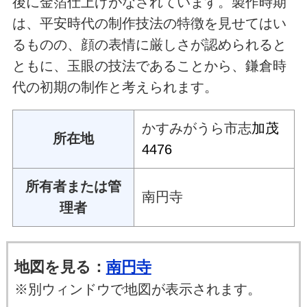
後に金箔仕上げがなされています。製作時期
は、平安時代の制作技法の特徴を見せてはい
るものの、顔の表情に厳しさが認められると
ともに、玉眼の技法であることから、鎌倉時
代の初期の制作と考えられます。
かすみがうら市志
加茂
所在地
4476
所有者または管
南円寺
理者
地図を見る：
南円寺
※別ウィンドウで地図が表示されます。