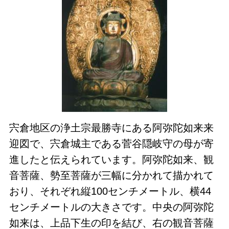
宍倉地区の浄土宗最勝寺にある阿弥陀如来来
迎図で、宍倉城主である菅谷隠岐守の母が寄
進したと伝えられています。阿弥陀如来、観
音菩薩、勢至菩薩が三幅に分かれて描かれて
おり、それぞれ縦100センチメートル、横44
センチメートルの大きさです。中央の阿弥陀
如来は、上品下生の印を結び、右の観音菩薩